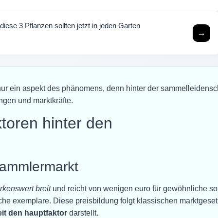
se 3 Pflanzen sollten jetzt in jeden Garten
→
nur ein aspekt des phänomens, denn hinter der sammelleidensc
ngen und marktkräfte.
ktoren hinter den
Sammlermarkt
kenswert breit
und reicht von wenigen euro für gewöhnliche so
iche exemplare. Diese preisbildung folgt klassischen marktgese
eit den hauptfaktor
darstellt.