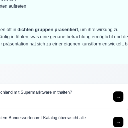
ten auftreten
en oft in
dichten gruppen präsentiert
, um ihre wirkung zu
äufig in töpfen, was eine genaue betrachtung ermöglicht und d
er präsentation hat sich zu einer eigenen kunstform entwickelt, b
chland mit Supermarktware mithalten?
→
dem Bundessortenamt-Katalog überrascht alle
→