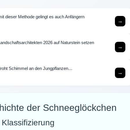
mit dieser Methode gelingt es auch Anfängern
→
Landschaftsarchitekten 2026 auf Naturstein setzen
→
 droht Schimmel an den Jungpflanzen…
→
chichte der Schneeglöckchen
Klassifizierung