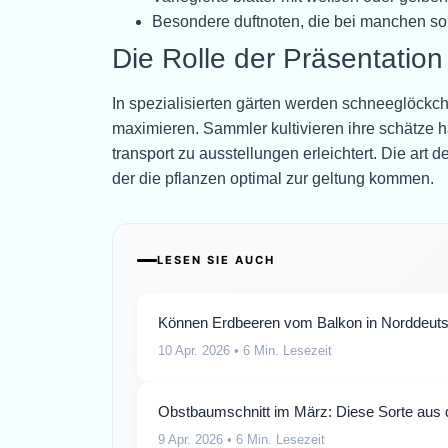
Besondere duftnoten, die bei manchen sor
Die Rolle der Präsentation
In spezialisierten gärten werden schneeglöckch
maximieren. Sammler kultivieren ihre schätze h
transport zu ausstellungen erleichtert. Die art d
der die pflanzen optimal zur geltung kommen.
LESEN SIE AUCH
Können Erdbeeren vom Balkon in Norddeuts
10 Apr. 2026
• 6 Min. Lesezeit
Obstbaumschnitt im März: Diese Sorte aus 
9 Apr. 2026
• 6 Min. Lesezeit