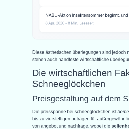
NABU-Aktion Insektensommer beginnt, und die
8 Apr. 2026
• 8 Min. Lesezeit
Diese ästhetischen überlegungen sind jedoch 
stehen auch handfeste wirtschaftliche überlegu
Die wirtschaftlichen Fa
Schneeglöckchen
Preisgestaltung auf dem 
Die preisspanne bei schneeglöckchen ist
bemer
bis zu vierstelligen beträgen für außergewöhnl
von angebot und nachfrage, wobei die
seltenh