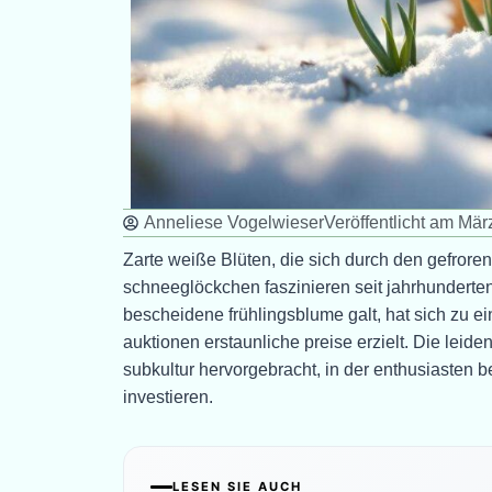
Anneliese Vogelwieser
Veröffentlicht am
März
Zarte weiße Blüten, die sich durch den gefro
schneeglöckchen faszinieren seit jahrhunderte
bescheidene frühlingsblume galt, hat sich zu e
auktionen erstaunliche preise erzielt. Die leid
subkultur hervorgebracht, in der enthusiasten b
investieren.
LESEN SIE AUCH