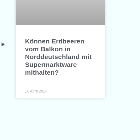
Können Erdbeeren
die
vom Balkon in
Norddeutschland mit
Supermarktware
mithalten?
10 April 2026