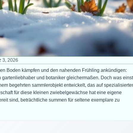
 3, 2026
renen Boden kämpfen und den nahenden Frühling ankündigen:
n gartenliebhaber und botaniker gleichermaßen. Doch was einst
inem begehrten sammlerobjekt entwickelt, das auf spezialisierte
enschaft für diese kleinen zwiebelgewächse hat eine eigene
ereit sind, beträchtliche summen für seltene exemplare zu