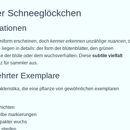
der Schneeglöckchen
iationen
niform erscheinen, doch
kenner erkennen unzählige nuancen
, 
liegen in details: der form der blütenblätter, den grünen
ße der blüte oder dem wuchsverhalten. Diese
subtile vielfalt
iz für sammler aus.
hrter Exemplare
teristika, die eine pflanze von gewöhnlichen exemplaren
chichten
lbe markierungen
pakter wuchs
 streifen