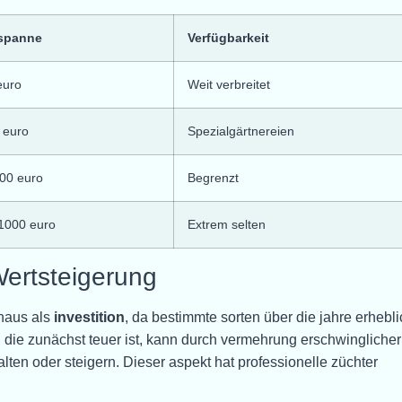
sspanne
Verfügbarkeit
euro
Weit verbreitet
 euro
Spezialgärtnereien
00 euro
Begrenzt
1000 euro
Extrem selten
Wertsteigerung
haus als
investition
, da bestimmte sorten über die jahre erhebli
die zunächst teuer ist, kann durch vermehrung erschwinglicher
lten oder steigern. Dieser aspekt hat professionelle züchter