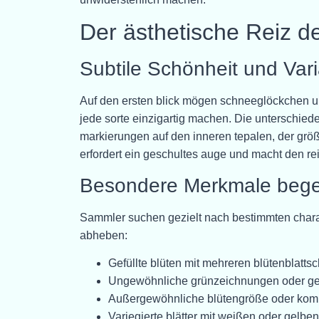
Der ästhetische Reiz 
Subtile Schönheit und Var
Auf den ersten blick mögen schneeglöckchen u
jede sorte einzigartig machen. Die unterschiede 
markierungen auf den inneren tepalen, der grö
erfordert ein geschultes auge und macht den re
Besondere Merkmale bege
Sammler suchen gezielt nach bestimmten charak
abheben:
Gefüllte blüten mit mehreren blütenblatts
Ungewöhnliche grünzeichnungen oder ge
Außergewöhnliche blütengröße oder kom
Variegierte blätter mit weißen oder gelben