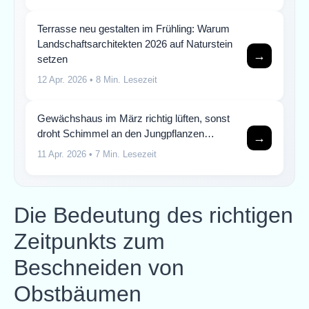
Terrasse neu gestalten im Frühling: Warum
Landschaftsarchitekten 2026 auf Naturstein
→
setzen
12 Apr. 2026
• 8 Min. Lesezeit
Gewächshaus im März richtig lüften, sonst
droht Schimmel an den Jungpflanzen…
→
11 Apr. 2026
• 7 Min. Lesezeit
Die Bedeutung des richtigen
Zeitpunkts zum
Beschneiden von
Obstbäumen