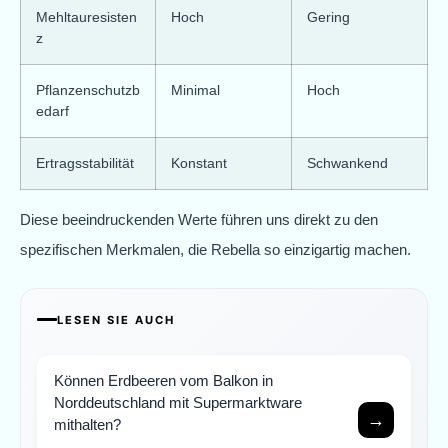
Mehltauresisten
Hoch
Gering
z
Pflanzenschutzb
Minimal
Hoch
edarf
Ertragsstabilität
Konstant
Schwankend
Diese beeindruckenden Werte führen uns direkt zu den
spezifischen Merkmalen, die Rebella so einzigartig machen.
LESEN SIE AUCH
Können Erdbeeren vom Balkon in
Norddeutschland mit Supermarktware
→
mithalten?