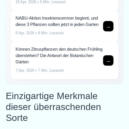
10 Apr. 2026
• 6 Min. Lesezeit
NABU-Aktion Insektensommer beginnt, und
diese 3 Pflanzen sollten jetzt in jeden Garten
→
8 Apr. 2026
• 8 Min. Lesezeit
Können Zitruspflanzen den deutschen Frühling
überstehen? Die Antwort der Botanischen
→
Gärten
7 Apr. 2026
• 7 Min. Lesezeit
Einzigartige Merkmale
dieser überraschenden
Sorte