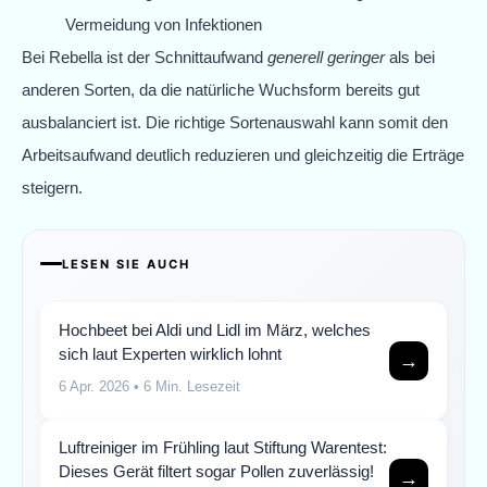
Vermeidung von Infektionen
Bei Rebella ist der Schnittaufwand
generell geringer
als bei
anderen Sorten, da die natürliche Wuchsform bereits gut
ausbalanciert ist. Die richtige Sortenauswahl kann somit den
Arbeitsaufwand deutlich reduzieren und gleichzeitig die Erträge
steigern.
LESEN SIE AUCH
Hochbeet bei Aldi und Lidl im März, welches
sich laut Experten wirklich lohnt
→
6 Apr. 2026
• 6 Min. Lesezeit
Luftreiniger im Frühling laut Stiftung Warentest:
Dieses Gerät filtert sogar Pollen zuverlässig!
→