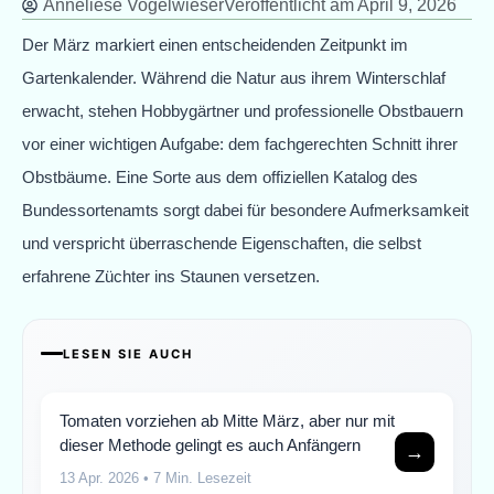
Anneliese Vogelwieser
Veröffentlicht am
April 9, 2026
Der März markiert einen entscheidenden Zeitpunkt im
Gartenkalender. Während die Natur aus ihrem Winterschlaf
erwacht, stehen Hobbygärtner und professionelle Obstbauern
vor einer wichtigen Aufgabe: dem fachgerechten Schnitt ihrer
Obstbäume. Eine Sorte aus dem offiziellen Katalog des
Bundessortenamts sorgt dabei für besondere Aufmerksamkeit
und verspricht überraschende Eigenschaften, die selbst
erfahrene Züchter ins Staunen versetzen.
LESEN SIE AUCH
Tomaten vorziehen ab Mitte März, aber nur mit
dieser Methode gelingt es auch Anfängern
→
13 Apr. 2026
• 7 Min. Lesezeit