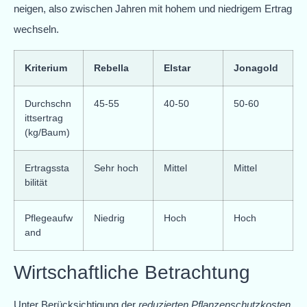
neigen, also zwischen Jahren mit hohem und niedrigem Ertrag
wechseln.
Kriterium
Rebella
Elstar
Jonagold
Durchschn
45-55
40-50
50-60
ittsertrag
(kg/Baum)
Ertragssta
Sehr hoch
Mittel
Mittel
bilität
Pflegeaufw
Niedrig
Hoch
Hoch
and
Wirtschaftliche Betrachtung
Unter Berücksichtigung der
reduzierten Pflanzenschutzkosten