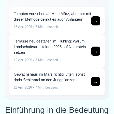
Tomaten vorziehen ab Mitte März, aber nur mit
dieser Methode gelingt es auch Anfängern
→
13 Apr. 2026
• 7 Min. Lesezeit
Terrasse neu gestalten im Frühling: Warum
Landschaftsarchitekten 2026 auf Naturstein
→
setzen
12 Apr. 2026
• 8 Min. Lesezeit
Gewächshaus im März richtig lüften, sonst
droht Schimmel an den Jungpflanzen…
→
11 Apr. 2026
• 7 Min. Lesezeit
Einführung in die Bedeutung