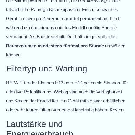
Die Stiftung Warentest empfiehlt, die
Geräteleistung
an die
tatsächliche Raumgröße anzupassen. Ein zu schwaches
Gerät in einem großen Raum arbeitet permanent am Limit,
während ein überdimensioniertes Modell unnötig Energie
verbraucht. Als Faustregel gilt: Der Luftreiniger sollte das
Raumvolumen mindestens fünfmal pro Stunde
umwälzen
können.
Filtertyp und Wartung
HEPA-Filter der Klassen H13 oder H14 gelten als Standard für
effektive Pollenfilterung. Wichtig sind auch die Verfügbarkeit
und Kosten der Ersatzfilter. Ein Gerät mit schwer erhältlichen
oder sehr teuren Filtern verursacht langfristig höhere Kosten.
Lautstärke und
Energieverbrauch