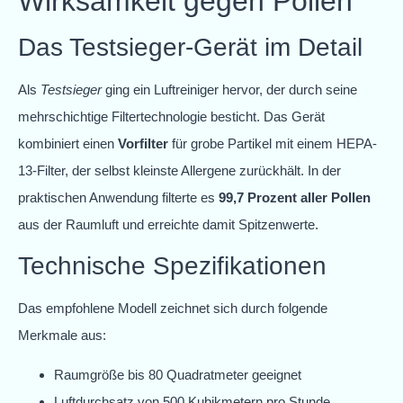
Wirksamkeit gegen Pollen
Das Testsieger-Gerät im Detail
Als
Testsieger
ging ein Luftreiniger hervor, der durch seine
mehrschichtige Filtertechnologie besticht. Das Gerät
kombiniert einen
Vorfilter
für grobe Partikel mit einem HEPA-
13-Filter, der selbst kleinste Allergene zurückhält. In der
praktischen Anwendung filterte es
99,7 Prozent aller Pollen
aus der Raumluft und erreichte damit Spitzenwerte.
Technische Spezifikationen
Das empfohlene Modell zeichnet sich durch folgende
Merkmale aus:
Raumgröße bis 80 Quadratmeter geeignet
Luftdurchsatz von 500 Kubikmetern pro Stunde