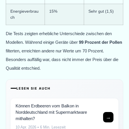
Energieverbrau
15%
Sehr gut (1,5)
ch
Die Tests zeigten erhebliche Unterschiede zwischen den
Modellen. Während einige Geräte über
99 Prozent der Pollen
filterten, erreichten andere nur Werte um 70 Prozent.
Besonders auffällig war, dass nicht immer der Preis über die
Qualität entschied.
LESEN SIE AUCH
Können Erdbeeren vom Balkon in
Norddeutschland mit Supermarktware
→
mithalten?
10 Apr. 2026
• 6 Min. Lesezeit