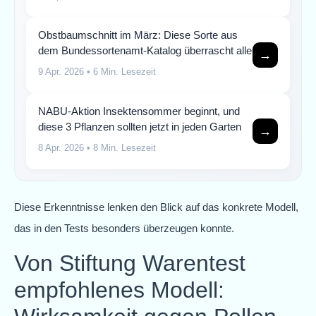
Obstbaumschnitt im März: Diese Sorte aus
dem Bundessortenamt-Katalog überrascht alle
→
9 Apr. 2026
• 6 Min. Lesezeit
NABU-Aktion Insektensommer beginnt, und
diese 3 Pflanzen sollten jetzt in jeden Garten
→
8 Apr. 2026
• 8 Min. Lesezeit
Diese Erkenntnisse lenken den Blick auf das konkrete Modell,
das in den Tests besonders überzeugen konnte.
Von Stiftung Warentest
empfohlenes Modell: